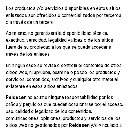
Los productos y/o servicios disponibles en estos sitios
enlazados son ofrecidos o comercializados por terceros
o a través de un tercero.
Asimismo, no garantizará la disponibilidad técnica,
exactitud, veracidad, legalidad validez o de los sitios
fuera de su propiedad a los que se pueda acceder a
través de los enlaces.
En ningún caso se revisa o controla el contenido de otros
sitios web, ni aprueba, examina o posee los productos y
servicios, contenidos, archivos y cualquier otro material
existente en esos sitios enlazados.
Reidesen
no asume ninguna responsabilidad por los
daños y perjuicios que puedan ocasionarse por el acceso,
uso, calidad o legalidad de los contenidos,
comunicaciones, opiniones, productos y servicios de los
sitios web no gestionados por
Reidesen
y/o vinculado a