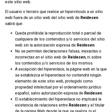
este sitio web.
El usuario o tercero que realice un hipervínculo a un sitio
web fuera de un sitio web del sitio web de
Reidesen
sabrá que:
Queda prohibida la reproducción total o parcial de
cualquiera de los contenidos y/o servicios del sitio
web sin la autorización expresa de
Reidesen
No se permiten declaraciones falsas, inexactas o
incorrectas en el sitio web de
Reidesen
, ni sobre
los contenidos y/o servicios de los mismos.
A excepción del hiperenlace, la página web en la que
se establezca el hiperenlace no contendrá ningún
elemento de este sitio web, protegido como
propiedad intelectual por el ordenamiento jurídico
español, salvo autorización expresa de
Reidesen
.
El establecimiento del hiperenlace no implicará la
existencia de relaciones entre
Reidesen
y el titular
de la página Web desde la que se realiza, ni el